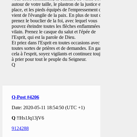
autour de votre taille, le plastron de la justice en
place, et les pieds équipés de l'empressement qui
vient de l'évangile de la paix. En plus de tout cela,
prenez le bouclier de la foi, avec lequel vous
pouvez éteindre toutes les flèches enflammées du
vilain. Prenez le casque du salut et l'épée de
l'Esprit, qui est la parole de Dieu.
Et priez dans l'Esprit en toutes occasions avec
toutes sortes de prières et de demandes. En gardant
cela à l'esprit, soyez vigilants et continuez toujours
à prier pour tout le peuple du Seigneur.
Q
Q-Post #4206
Date: 2020-05-11 18:54:50 (UTC +1)
Q
!!Hs1Jq13jV6
9124288