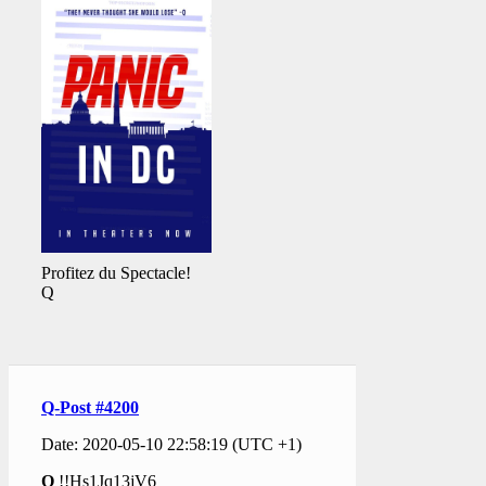
Profitez du Spectacle!
Q
Q-Post #4200
Date: 2020-05-10 22:58:19 (UTC +1)
Q
!!Hs1Jq13jV6