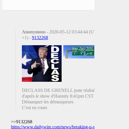
Anonymous
- 2020-05-12 03:44:44 (UTC
+1) -
9132268
DECLASS DE GRENELL juste réalisée
d'après le show d'Hannity 8:41pm CST
Démasquer les démasqueurs
C'est en cours
>>9132268
https://www.dailywire.com/news/breaking-u-s-