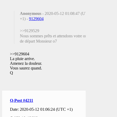
Anonymous
- 2020-05-12 01:08:47 (UTC
+1) -
9129604
>>9129529
Nous sommes prêts et attendons votre ordre
de départ Monsieur o7
>>9129604
La pluie arrive.
Amenez la douleur.
Vous saurez quand.
Q
Q-Post #4211
Date: 2020-05-12 01:06:24 (UTC +1)