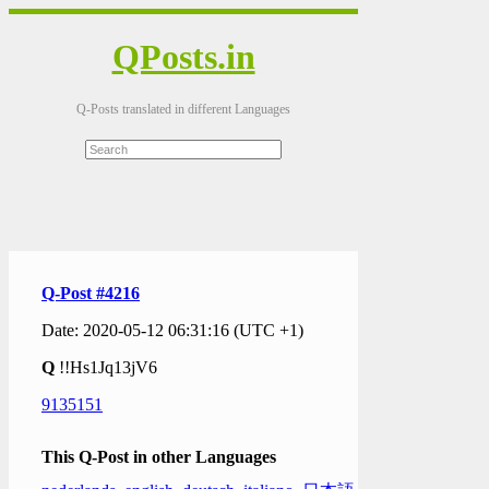
QPosts.in
Q-Posts translated in different Languages
Q-Post #4216
Date: 2020-05-12 06:31:16 (UTC +1)
Q
!!Hs1Jq13jV6
9135151
This Q-Post in other Languages