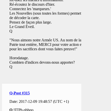
Ré-écoutez le discours d'hier.
Connectez les 'marqueurs.'
Les Nouvelles (sous toutes les formes) permettent
de décoder la carte.
Pensez de façon plus large.
Le Grand Éveil.
Q
"Nous aimons notre Armée US. Au nom de la
Patrie tout entière, MERCI pour votre action et
pour les sacrifices dont vous faites preuve!"
Horodatage.
Combien d'indices devons-nous apporter?
Q
Q-Post #315
Date: 2017-12-09 19:48:57 (UTC +1)
Q
!ITPb.qbhqo