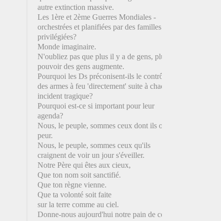
autre extinction massive.
Les 1ère et 2ème Guerres Mondiales -
orchestrées et planifiées par des familles
privilégiées?
Monde imaginaire.
N'oubliez pas que plus il y a de gens, plus le
pouvoir des gens augmente.
Pourquoi les Ds préconisent-ils le contrôle
des armes à feu 'directement' suite à chaque
incident tragique?
Pourquoi est-ce si important pour leur
agenda?
Nous, le peuple, sommes ceux dont ils ont
peur.
Nous, le peuple, sommes ceux qu'ils
craignent de voir un jour s'éveiller.
Notre Père qui êtes aux cieux,
Que ton nom soit sanctifié.
Que ton règne vienne.
Que ta volonté soit faite
sur la terre comme au ciel.
Donne-nous aujourd'hui notre pain de ce