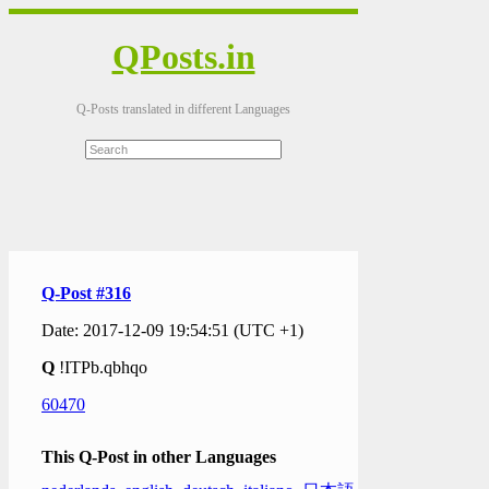
QPosts.in
Q-Posts translated in different Languages
Q-Post #316
Date: 2017-12-09 19:54:51 (UTC +1)
Q
!ITPb.qbhqo
60470
This Q-Post in other Languages