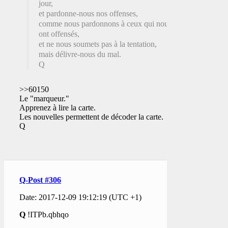
jour,
et pardonne-nous nos offenses,
comme nous pardonnons à ceux qui nous
ont offensés,
et ne nous soumets pas à la tentation,
mais délivre-nous du mal.
Q
>>60150
Le "marqueur."
Apprenez à lire la carte.
Les nouvelles permettent de décoder la carte.
Q
Q-Post #306
Date: 2017-12-09 19:12:19 (UTC +1)
Q
!ITPb.qbhqo