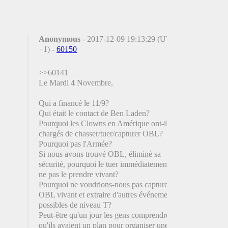
Anonymous
- 2017-12-09 19:13:29 (UTC
+1) -
60150
>>60141
Le Mardi 4 Novembre,
Qui a financé le 11/9?
Qui était le contact de Ben Laden?
Pourquoi les Clowns en Amérique ont-ils été
chargés de chasser/tuer/capturer OBL?
Pourquoi pas l'Armée?
Si nous avons trouvé OBL, éliminé sa
sécurité, pourquoi le tuer immédiatement et
ne pas le prendre vivant?
Pourquoi ne voudrions-nous pas capturer
OBL vivant et extraire d'autres événements
possibles de niveau T?
Peut-être qu'un jour les gens comprendront
qu'ils avaient un plan pour organiser une